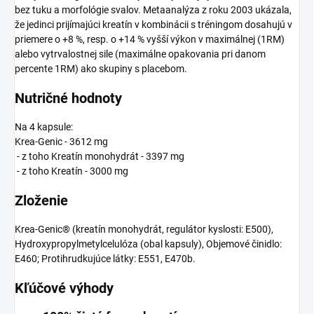
bez tuku a morfológie svalov. Metaanalýza z roku 2003 ukázala,
že jedinci prijímajúci kreatín v kombinácii s tréningom dosahujú v
priemere o +8 %, resp. o +14 % vyšší výkon v maximálnej (1RM)
alebo vytrvalostnej sile (maximálne opakovania pri danom
percente 1RM) ako skupiny s placebom.
Nutričné hodnoty
Na 4 kapsule:
Krea-Genic - 3612 mg
- z toho Kreatín monohydrát - 3397 mg
- z toho Kreatín - 3000 mg
Zloženie
Krea-Genic® (kreatín monohydrát, regulátor kyslosti: E500),
Hydroxypropylmetylcelulóza (obal kapsuly), Objemové činidlo:
E460; Protihrudkujúce látky: E551, E470b.
Kľúčové výhody