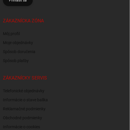
Prihlásiť sa
ZÁKAZNÍCKA ZÓNA
Môj profil
Moje objednávky
Spôsob doručenia
Spôsob platby
ZÁKAZNÍCKY SERVIS
Telefonické objednávky
Informácie o stave balíka
Reklamačné podmienky
Obchodné podmienky
Informácie o cookies