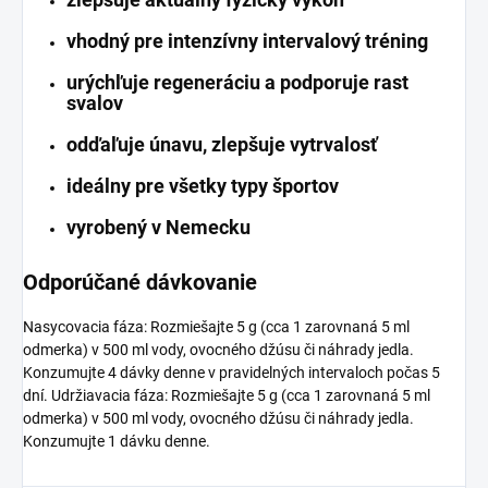
vhodný pre intenzívny intervalový tréning
urýchľuje regeneráciu a podporuje rast
svalov
odďaľuje únavu, zlepšuje vytrvalosť
ideálny pre všetky typy športov
vyrobený v Nemecku
Odporúčané dávkovanie
Nasycovacia fáza: Rozmiešajte 5 g (cca 1 zarovnaná 5 ml
odmerka) v 500 ml vody, ovocného džúsu či náhrady jedla.
Konzumujte 4 dávky denne v pravidelných intervaloch počas 5
dní. Udržiavacia fáza: Rozmiešajte 5 g (cca 1 zarovnaná 5 ml
odmerka) v 500 ml vody, ovocného džúsu či náhrady jedla.
Konzumujte 1 dávku denne.