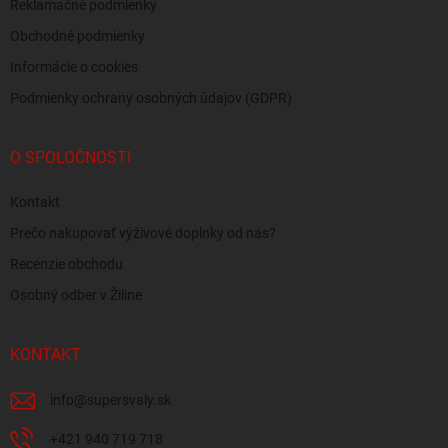
Reklamačné podmienky
Obchodné podmienky
Informácie o cookies
Podmienky ochrany osobných údajov (GDPR)
O SPOLOČNOSTI
Kontakt
Prečo nakupovať výživové doplnky od nás?
Recenzie obchodu
Osobný odber v Žiline
KONTAKT
info
@
supersvaly.sk
+421 940 719 718