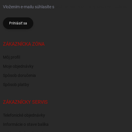
Vložením e-mailu súhlasíte s
podmienkami ochrany osobných údajov
Prihlásiť sa
ZÁKAZNÍCKA ZÓNA
Môj profil
Moje objednávky
Spôsob doručenia
Spôsob platby
ZÁKAZNÍCKY SERVIS
Telefonické objednávky
Informácie o stave balíka