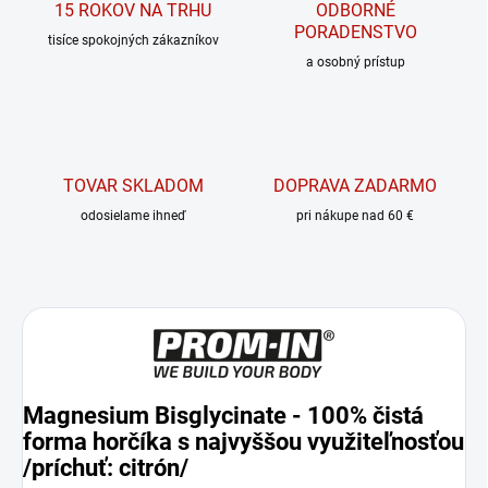
15 ROKOV NA TRHU
ODBORNÉ
PORADENSTVO
tisíce spokojných zákazníkov
a osobný prístup
TOVAR SKLADOM
DOPRAVA ZADARMO
odosielame ihneď
pri nákupe nad 60 €
Magnesium Bisglycinate - 100% čistá
forma horčíka s najvyššou využiteľnosťou
/príchuť: citrón/