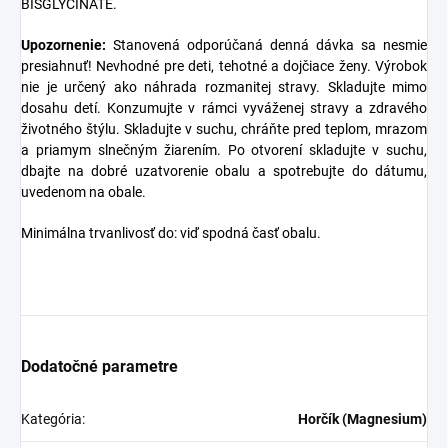
BISGLYCINATE.
Upozornenie:
Stanovená odporúčaná denná dávka sa nesmie
presiahnuť! Nevhodné pre deti, tehotné a dojčiace ženy. Výrobok
nie je určený ako náhrada rozmanitej stravy. Skladujte mimo
dosahu detí. Konzumujte v rámci vyváženej stravy a zdravého
životného štýlu. Skladujte v suchu, chráňte pred teplom, mrazom
a priamym slnečným žiarením. Po otvorení skladujte v suchu,
dbajte na dobré uzatvorenie obalu a spotrebujte do dátumu,
uvedenom na obale.
Minimálna trvanlivosť do: viď spodná časť obalu.
Dodatočné parametre
Kategória
:
Horčík (Magnesium)