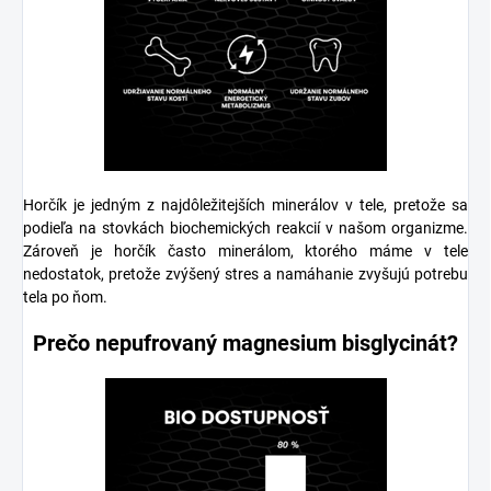
Horčík je jedným z najdôležitejších minerálov v tele, pretože sa
podieľa na stovkách biochemických reakcií v našom organizme.
Zároveň je horčík často minerálom, ktorého máme v tele
nedostatok, pretože zvýšený stres a namáhanie zvyšujú potrebu
tela po ňom.
Prečo nepufrovaný magnesium bisglycinát?