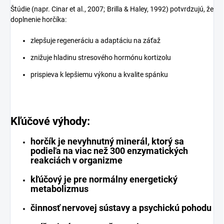
Štúdie (napr. Cinar et al., 2007; Brilla & Haley, 1992) potvrdzujú, že
doplnenie horčíka:
zlepšuje regeneráciu a adaptáciu na záťaž
znižuje hladinu stresového hormónu kortizolu
prispieva k lepšiemu výkonu a kvalite spánku
Kľúčové výhody:
horčík je nevyhnutný minerál, ktorý sa
podieľa na viac než 300 enzymatických
reakciách v organizme
kľúčový je pre normálny energetický
metabolizmus
činnosť nervovej sústavy a psychickú pohodu