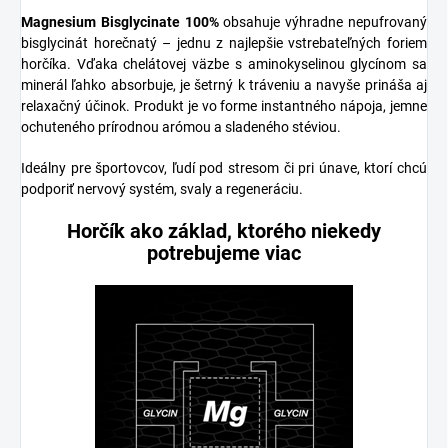
Magnesium Bisglycinate 100%
obsahuje výhradne nepufrovaný
bisglycinát horečnatý – jednu z najlepšie vstrebateľných foriem
horčíka. Vďaka chelátovej väzbe s aminokyselinou glycínom sa
minerál ľahko absorbuje, je šetrný k tráveniu a navyše prináša aj
relaxačný účinok. Produkt je vo forme instantného nápoja, jemne
ochuteného prírodnou arómou a sladeného stéviou.
Ideálny pre športovcov, ľudí pod stresom či pri únave, ktorí chcú
podporiť nervový systém, svaly a regeneráciu.
Horčík ako základ, ktorého niekedy
potrebujeme viac