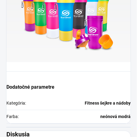
Dodatočné parametre
Kategória
:
Fitness šejkre a nádoby
Farba
:
neónová modrá
Diskusia