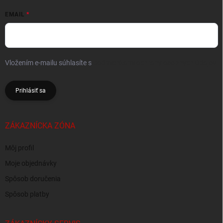
EMAIL
Vložením e-mailu súhlasíte s
podmienkami ochrany osobných údajov
Prihlásiť sa
ZÁKAZNÍCKA ZÓNA
Môj profil
Moje objednávky
Spôsob doručenia
Spôsob platby