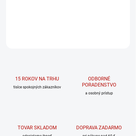
Originálny shaker
DETAILNÉ INFORMÁCIE
OPÝTAŤ SA
15 ROKOV NA TRHU
ODBORNÉ
PORADENSTVO
tisíce spokojných zákazníkov
a osobný prístup
TOVAR SKLADOM
DOPRAVA ZADARMO