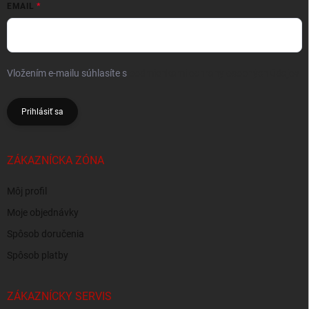
EMAIL
Vložením e-mailu súhlasíte s
podmienkami ochrany osobných údajov
Prihlásiť sa
ZÁKAZNÍCKA ZÓNA
Môj profil
Moje objednávky
Spôsob doručenia
Spôsob platby
ZÁKAZNÍCKY SERVIS