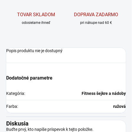
TOVAR SKLADOM
DOPRAVA ZADARMO
odosielame ihneď
pri nákupe nad 60 €
Popis produktu nie je dostupný
Dodatočné parametre
Kategória
:
Fitness šejkre a nádoby
Farba
:
ružová
Diskusia
Buďte prvý, kto napíše príspevok k tejto položke.