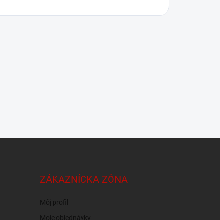
ZÁKAZNÍCKA ZÓNA
Môj profil
Moje objednávky