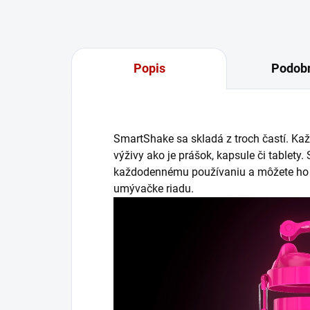
Popis
Podobn
SmartShake sa skladá z troch častí. Kaž
výživy ako je prášok, kapsule či tablety
každodennému používaniu a môžete ho u
umývačke riadu.