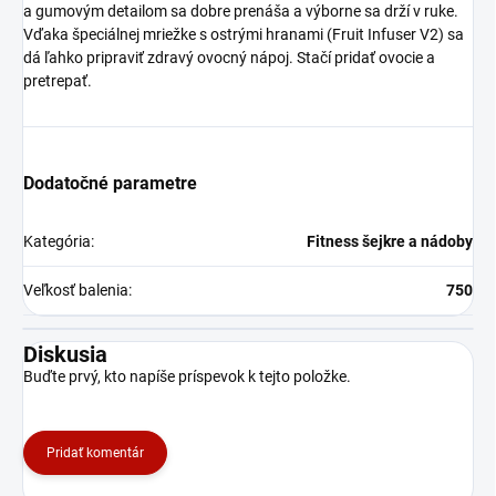
a gumovým detailom sa dobre prenáša a výborne sa drží v ruke.
Vďaka špeciálnej mriežke s ostrými hranami (Fruit Infuser V2) sa
dá ľahko pripraviť zdravý ovocný nápoj. Stačí pridať ovocie a
pretrepať.
Dodatočné parametre
Kategória
:
Fitness šejkre a nádoby
Veľkosť balenia
:
750
Diskusia
Buďte prvý, kto napíše príspevok k tejto položke.
Pridať komentár