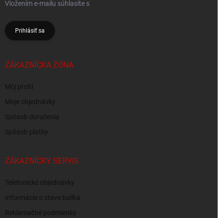
Vložením e-mailu súhlasíte s
podmienkami ochrany osobných údajov
Prihlásiť sa
ZÁKAZNÍCKA ZÓNA
Môj profil
Moje objednávky
Spôsob doručenia
Spôsob platby
ZÁKAZNÍCKY SERVIS
Telefonické objednávky
Informácie o stave balíka
Reklamačné podmienky