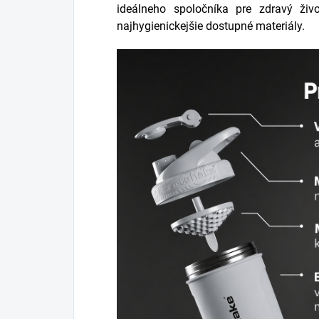
ideálneho spoločníka pre zdravý živ
najhygienickejšie dostupné materiály.