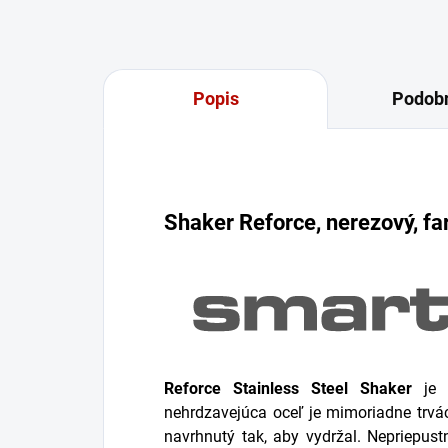
Popis
Podobn
Shaker Reforce, nerezový, far
Reforce Stainless Steel Shaker
je o
nehrdzavejúca oceľ je mimoriadne trvá
navrhnutý tak, aby vydržal. Nepriepus