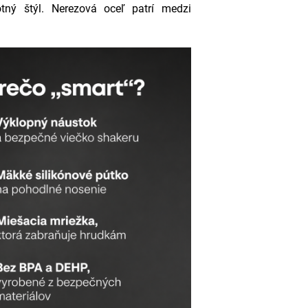
otný štýl. Nerezová oceľ patrí medzi