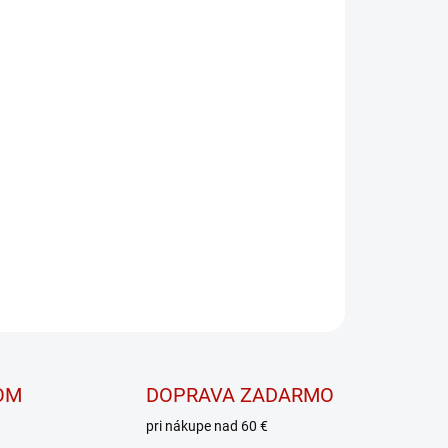
martshake™ z nerezovej ocele - mimoriadne
OPÝTAŤ SA
OM
DOPRAVA ZADARMO
pri nákupe nad 60 €