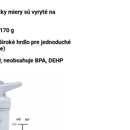
tky miery sú vyryté na
 170 g
 široké hrdlo pre jednoduché
e)
ný, neobsahuje BPA, DEHP