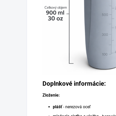
Doplnkové informácie:
Zloženie:
plášť
-
nerezová oceľ