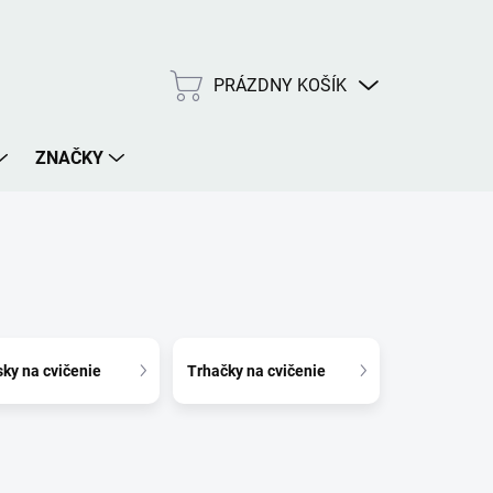
PRÁZDNY KOŠÍK
NÁKUPNÝ
KOŠÍK
ZNAČKY
ky na cvičenie
Trhačky na cvičenie