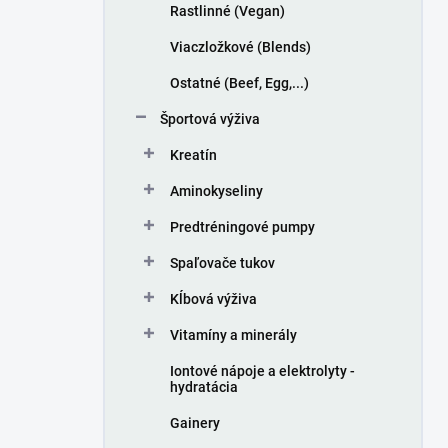
Rastlinné (Vegan)
Viaczložkové (Blends)
Ostatné (Beef, Egg,...)
Športová výživa
Kreatín
Aminokyseliny
Predtréningové pumpy
Spaľovače tukov
Kĺbová výživa
Vitamíny a minerály
Iontové nápoje a elektrolyty -
hydratácia
Gainery