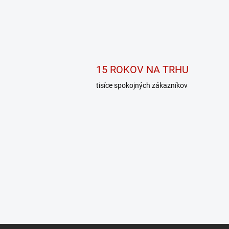
15 ROKOV NA TRHU
tisíce spokojných zákazníkov
Z