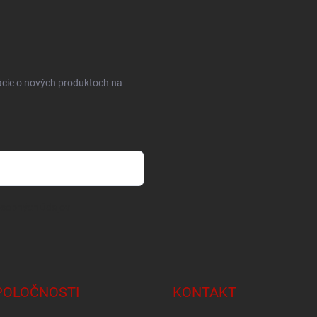
ácie o nových produktoch na
osobných údajov
POLOČNOSTI
KONTAKT