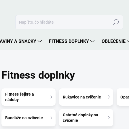
Hľadať
AVINY A SNACKY
FITNESS DOPLNKY
OBLEČENIE
Fitness doplnky
Fitness šejkre a
Rukavice na cvičenie
Opas
nádoby
Ostatné doplnky na
Bandáže na cvičenie
cvičenie