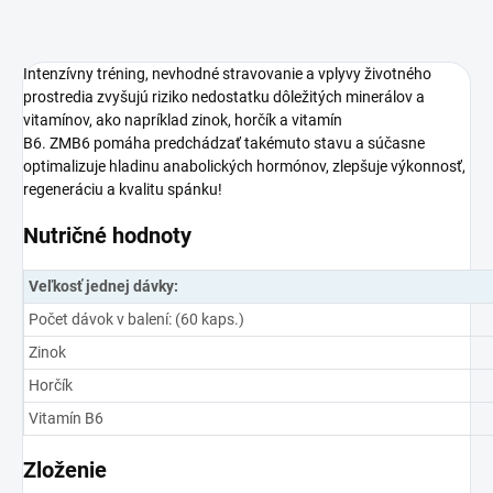
Intenzívny tréning, nevhodné stravovanie a vplyvy životného
prostredia zvyšujú riziko nedostatku dôležitých minerálov a
vitamínov, ako napríklad zinok, horčík a vitamín
B6. ZMB6 pomáha predchádzať takémuto stavu a súčasne
optimalizuje hladinu anabolických hormónov, zlepšuje výkonnosť,
regeneráciu a kvalitu spánku!
Nutričné hodnoty
Veľkosť jednej dávky:
Počet dávok v balení: (60 kaps.)
Zinok
Horčík
Vitamín B6
Zloženie