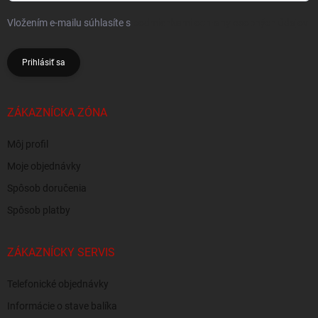
Vložením e-mailu súhlasíte s
podmienkami ochrany osobných údajov
Prihlásiť sa
ZÁKAZNÍCKA ZÓNA
Môj profil
Moje objednávky
Spôsob doručenia
Spôsob platby
ZÁKAZNÍCKY SERVIS
Telefonické objednávky
Informácie o stave balíka