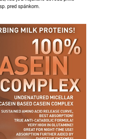
esp. pred spánkom.