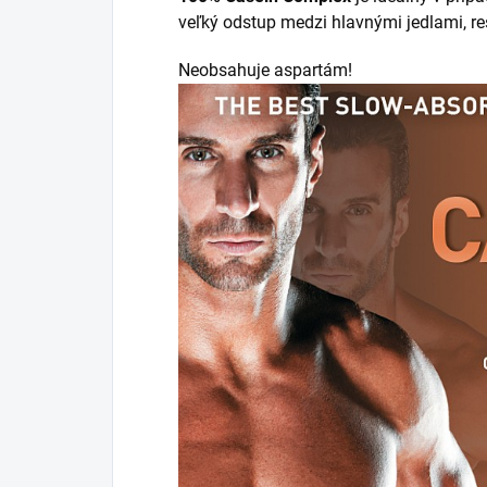
veľký odstup medzi hlavnými jedlami, r
Neobsahuje aspartám!