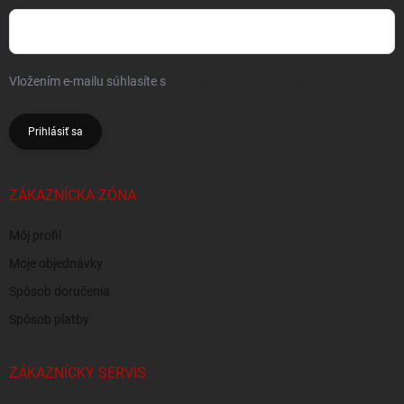
Vložením e-mailu súhlasíte s
podmienkami ochrany osobných údajov
Prihlásiť sa
ZÁKAZNÍCKA ZÓNA
Môj profil
Moje objednávky
Spôsob doručenia
Spôsob platby
ZÁKAZNÍCKY SERVIS