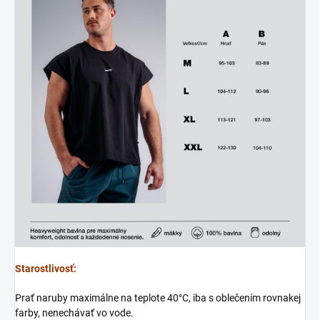
Starostlivosť:
Prať naruby maximálne na teplote 40°C, iba s oblečením rovnakej
farby, nenechávať vo vode.