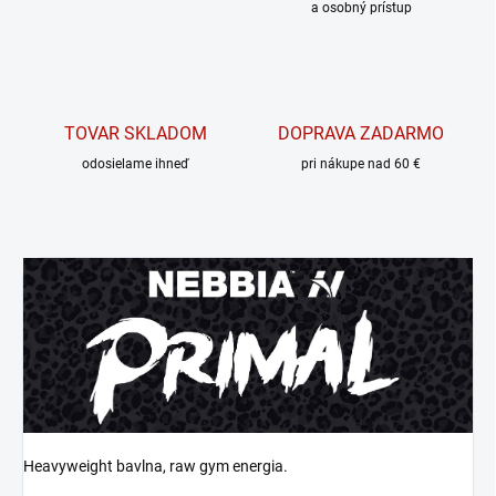
a osobný prístup
TOVAR SKLADOM
DOPRAVA ZADARMO
odosielame ihneď
pri nákupe nad 60 €
Heavyweight bavlna, raw gym energia.