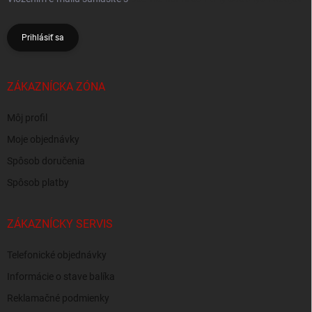
Prihlásiť sa
ZÁKAZNÍCKA ZÓNA
Môj profil
Moje objednávky
Spôsob doručenia
Spôsob platby
ZÁKAZNÍCKY SERVIS
Telefonické objednávky
Informácie o stave balíka
Reklamačné podmienky