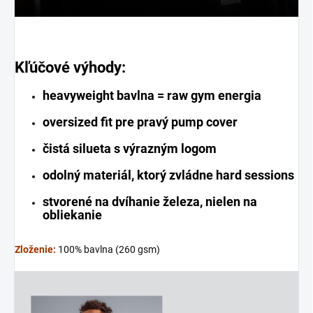
Kľúčové výhody:
heavyweight bavlna = raw gym energia
oversized fit pre pravý pump cover
čistá silueta s výrazným logom
odolný materiál, ktorý zvládne hard sessions
stvorené na dvíhanie železa, nielen na
obliekanie
Zloženie:
100% bavlna (260 gsm)