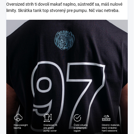
Oversized strih ti dovolí makať naplno, sústrediť sa, máš nulové
limity. Skrátka tank top stvorený pre pumpu. Nič viac netreba.