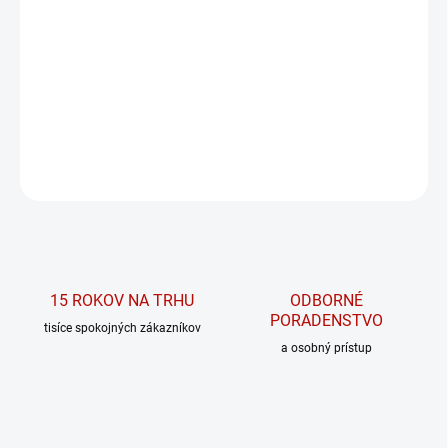
MÔŽEME DORUČIŤ DO:
ZVOĽTE VARIANT
MOŽNOSTI DORUČENIA
Legend of today legíny 3/4 dĺžka 188
DETAILNÉ INFORMÁCIE
OPÝTAŤ SA
15 ROKOV NA TRHU
ODBORNÉ
PORADENSTVO
tisíce spokojných zákazníkov
a osobný prístup