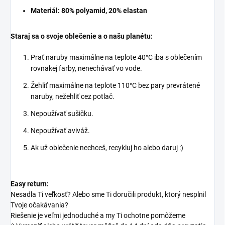
Materiál: 80% polyamid, 20% elastan
Staraj sa o svoje oblečenie a o našu planétu:
Prať naruby maximálne na teplote 40°C iba s oblečením
rovnakej farby, nenechávať vo vode.
Žehliť maximálne na teplote 110°C bez pary prevrátené
naruby, nežehliť cez potlač.
Nepoužívať sušičku.
Nepoužívať aviváž.
Ak už oblečenie nechceš, recykluj ho alebo daruj :)
Easy return:
Nesadla Ti veľkosť? Alebo sme Ti doručili produkt, ktorý nesplnil
Tvoje očakávania?
Riešenie je veľmi jednoduché a my Ti ochotne pomôžeme