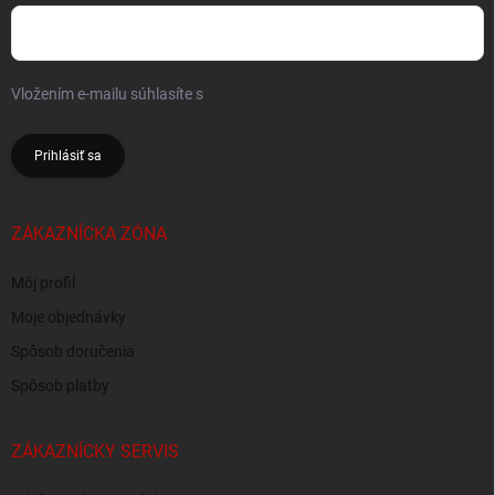
Vložením e-mailu súhlasíte s
podmienkami ochrany osobných údajov
Prihlásiť sa
ZÁKAZNÍCKA ZÓNA
Môj profil
Moje objednávky
Spôsob doručenia
Spôsob platby
ZÁKAZNÍCKY SERVIS