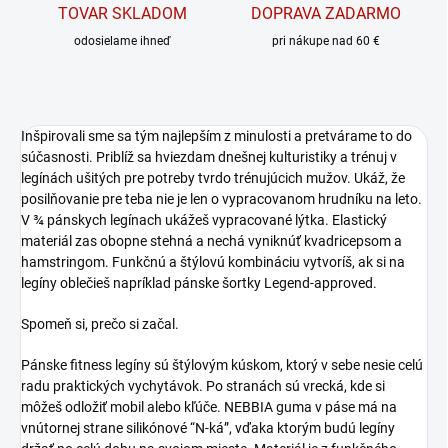
TOVAR SKLADOM
DOPRAVA ZADARMO
odosielame ihneď
pri nákupe nad 60 €
Inšpirovali sme sa tým najlepším z minulosti a pretvárame to do
súčasnosti. Priblíž sa hviezdam dnešnej kulturistiky a trénuj v
legínách ušitých pre potreby tvrdo trénujúcich mužov. Ukáž, že
posilňovanie pre teba nie je len o vypracovanom hrudníku na leto.
V ¾ pánskych legínach ukážeš vypracované lýtka. Elastický
materiál zas obopne stehná a nechá vyniknúť kvadricepsom a
hamstringom. Funkčnú a štýlovú kombináciu vytvoríš, ak si na
legíny oblečieš napríklad pánske šortky Legend-approved.
Spomeň si, prečo si začal.
Pánske fitness legíny sú štýlovým kúskom, ktorý v sebe nesie celú
radu praktických vychytávok. Po stranách sú vrecká, kde si
môžeš odložiť mobil alebo kľúče. NEBBIA guma v páse má na
vnútornej strane silikónové “N-ká”, vďaka ktorým budú legíny