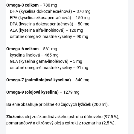
Omega-3 celkom
– 780 mg
DHA (kyselina dokozahexaénová) – 370 mg
EPA (kyselina eikosapentaénová) – 150 mg
DPA (kyselina dokosapentaénová) – 50 mg
ALA (kyselina alfa-linolénová) – 120 mg
ostatné omega-3 mastné kyseliny – 90 mg
Omega-6 celkom
– 561 mg
kyselina linolová – 465 mg
GLA (kyselina gama-linolénová) – 5 mg
ostatné omega-6 mastné kyseliny – 91 mg
Omega-7 (palmitolejová kyselina)
– 340 mg
Omega-9 (olejová kyselina)
– 1279 mg
Balenie obsahuje približne 40 čajových lyžičiek (200 ml).
Zloženie:
olej zo škandinávskeho pstruha dúhového (97,5 %),
pomarančový a citrónový olej a extrakt z rozmarínu (2,5 %).