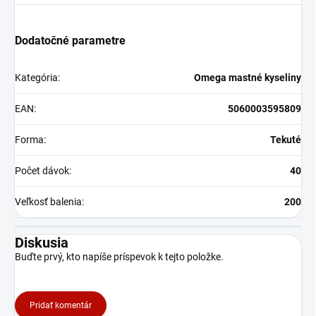
Dodatočné parametre
Kategória
:
Omega mastné kyseliny
EAN
:
5060003595809
Forma
:
Tekuté
Počet dávok
:
40
Veľkosť balenia
:
200
Diskusia
Buďte prvý, kto napíše príspevok k tejto položke.
Pridať komentár