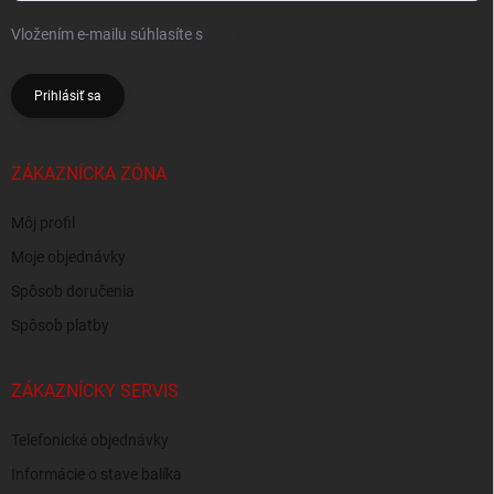
Vložením e-mailu súhlasíte s
podmienkami ochrany osobných údajov
Prihlásiť sa
ZÁKAZNÍCKA ZÓNA
Môj profil
Moje objednávky
Spôsob doručenia
Spôsob platby
ZÁKAZNÍCKY SERVIS
Telefonické objednávky
Informácie o stave balíka