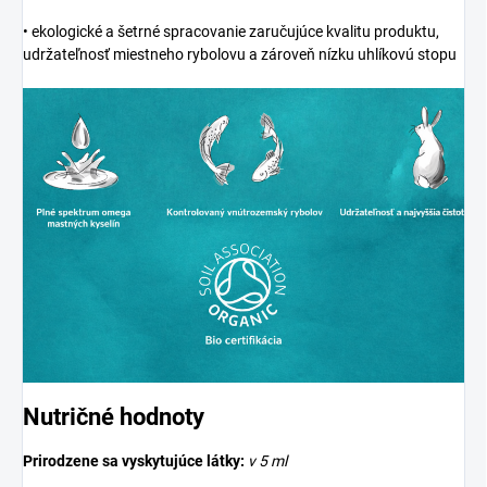
• ekologické a šetrné spracovanie zaručujúce kvalitu produktu,
udržateľnosť miestneho rybolovu a zároveň nízku uhlíkovú stopu
Nutričné hodnoty
Prirodzene sa vyskytujúce látky:
v 5 ml