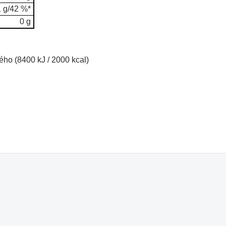
1 g/42 %*
0 g
ho (8400 kJ / 2000 kcal)