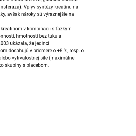
nsferáza). Vplyv syntézy kreatínu na
ky, avšak nároky sú výraznejšie na
 kreatínom v kombinácii s ťažkým
onnosti, hmotnosti bez tuku a
003 ukázala, že jedinci
ngom dosahujú v priemere o +8 %, resp. o
lebo vytrvalostnej sile (maximálne
o skupiny s placebom.