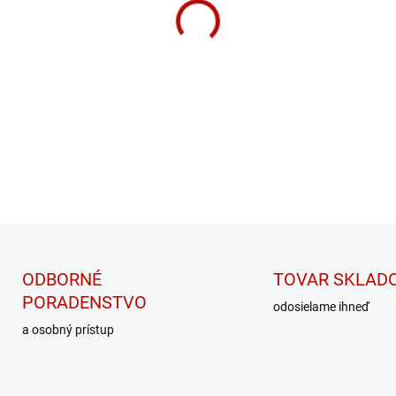
DETAILNÉ INFORMÁCIE
ODBORNÉ
TOVAR SKLAD
PORADENSTVO
odosielame ihneď
a osobný prístup