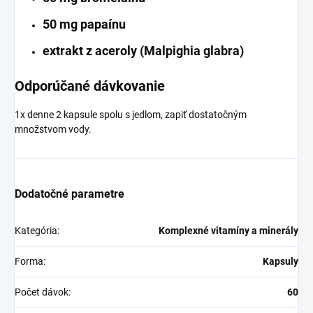
50 mg papaínu
extrakt z aceroly (Malpighia glabra)
Odporúčané dávkovanie
1x denne 2 kapsule spolu s jedlom, zapiť dostatočným
množstvom vody.
Dodatočné parametre
Kategória
:
Komplexné vitamíny a minerály
Forma
:
Kapsuly
Počet dávok
:
60