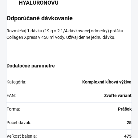
HYALURÓNOVÚ
Odporúčané dávkovanie
Rozmiešaj 1 dávku (19 g = 2 1/4 dávkovacej odmerky) prášku
Collagen Xpress v 450 ml vody. Užívaj denne jednu dávku.
Dodatočné parametre
Kategória
:
Komplexná kĺbová výživa
EAN
:
Zvoľte variant
Forma
:
Prášok
Počet dávok
:
25
Veľkosť balenia
:
475