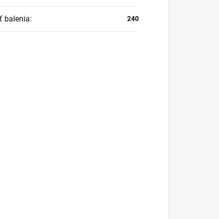
ť balenia
:
240