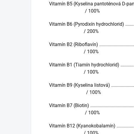
Vitamín B5 (Kyselina pantoténová D-pantot
/ 100%
Vitamín B6 (Pyrodixín hydrochlorid) ................
/ 200%
Vitamín B2 (Riboflavín) .................................
/ 100%
Vitamín B1 (Tiamín hydrochlorid) ....................
/ 100%
Vitamín B9 (Kyselina listová) ..........................
/ 100%
Vitamín B7 (Biotin) .......................................
/ 100%
Vitamín B12 (Kyanokobalamín) ........................
/ 100%