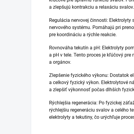
a zlepšujú kontrakciu a relaxáciu svalov.
Regulácia nervovej činnosti: Elektrolyt
nervového systému. Pomáhajú pri prenos
pre koordináciu a rýchle reakcie.
Rovnováha tekutín a pH: Elektrolyty po
a pH v tele. Tento proces je kľúčový pre
a orgánov.
Zlepšenie fyzického výkonu: Dostatok ele
a celkový fyzický výkon. Elektrolytové
a zlepšiť výkonnosť počas dlhších fyzick
Rýchlejšia regenerácia: Po fyzickej záťa
rýchlejšiu regeneráciu svalov a celého t
elektrolyty a tekutiny, čo urýchľuje proc