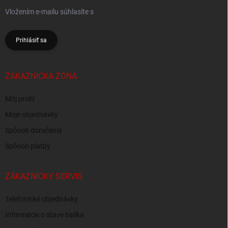
Vložením e-mailu súhlasíte s
podmienkami ochrany osobných údajov
Prihlásiť sa
ZÁKAZNÍCKA ZÓNA
Môj profil
Moje objednávky
Spôsob doručenia
Spôsob platby
ZÁKAZNÍCKY SERVIS
Telefonické objednávky
Informácie o stave balíka