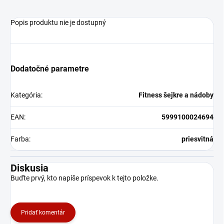
Popis produktu nie je dostupný
Dodatočné parametre
Kategória
:
Fitness šejkre a nádoby
EAN
:
5999100024694
Farba
:
priesvitná
Diskusia
Buďte prvý, kto napíše príspevok k tejto položke.
Pridať komentár