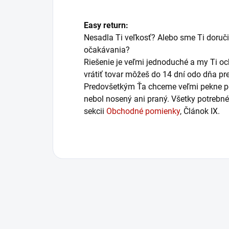
Easy return:
Nesadla Ti veľkosť? Alebo sme Ti doručil
očakávania?
Riešenie je veľmi jednoduché a my Ti 
vrátiť tovar môžeš do 14 dní odo dňa pre
Predovšetkým Ťa chceme veľmi pekne poži
nebol nosený ani praný. Všetky potrebn
sekcii
Obchodné pomienky
, Článok IX.