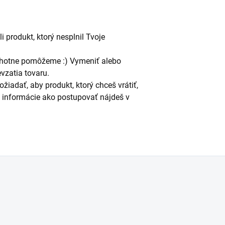
i produkt, ktorý nesplnil Tvoje
ochotne pomôžeme :) Vymeniť alebo
vzatia tovaru.
adať, aby produkt, ktorý chceš vrátiť,
é informácie ako postupovať nájdeš v