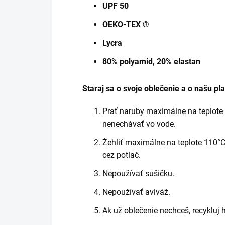
UPF 50
OEKO-TEX ®
Lycra
80% polyamid, 20% elastan
Staraj sa o svoje oblečenie a o našu pl
Prať naruby maximálne na teplote 
nenechávať vo vode.
Žehliť maximálne na teplote 110°C 
cez potlač.
Nepoužívať sušičku.
Nepoužívať aviváž.
Ak už oblečenie nechceš, recykluj h