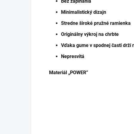
Bez zapínania
Minimalistický dizajn
Stredne široké pružné ramienka
Originálny výkroj na chrbte
Vďaka gume v spodnej časti drží 
Nepresvitá
Materiál „POWER”