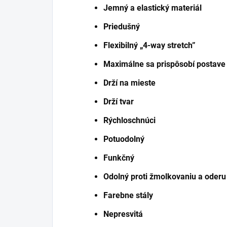
Jemný a elastický materiál
Priedušný
Flexibilný „4-way stretch”
Maximálne sa prispôsobí postave
Drží na mieste
Drží tvar
Rýchloschnúci
Potuodolný
Funkčný
Odolný proti žmolkovaniu a oderu
Farebne stály
Nepresvitá