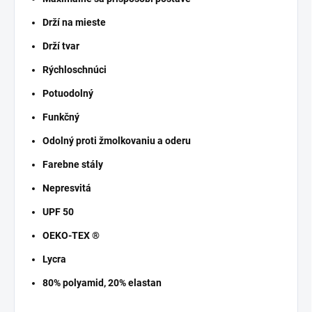
Drží na mieste
Drží tvar
Rýchloschnúci
Potuodolný
Funkčný
Odolný proti žmolkovaniu a oderu
Farebne stály
Nepresvitá
UPF 50
OEKO-TEX ®
Lycra
80% polyamid, 20% elastan