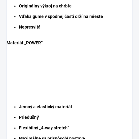
Originálny výkroj na chrbte
Vďaka gume v spodnej časti drží na mieste
Nepresvitá
Materiál „POWER”
Jemný a elastický materiál
Priedušný
Flexibilný „4-way stretch”
Maximálne sa prispôsobí postave