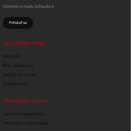
Vložením e-mailu súhlasíte s
podmienkami ochrany osobných údajov
Prihlásiť sa
ZÁKAZNÍCKA ZÓNA
Môj profil
Moje objednávky
Spôsob doručenia
Spôsob platby
ZÁKAZNÍCKY SERVIS
Telefonické objednávky
Informácie o stave balíka