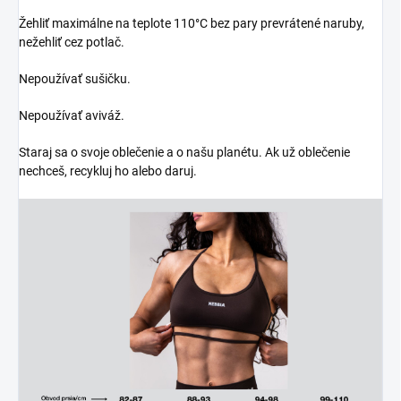
Žehliť maximálne na teplote 110°C bez pary prevrátené naruby,
nežehliť cez potlač.
Nepoužívať sušičku.
Nepoužívať aviváž.
Staraj sa o svoje oblečenie a o našu planétu. Ak už oblečenie
nechceš, recykluj ho alebo daruj.