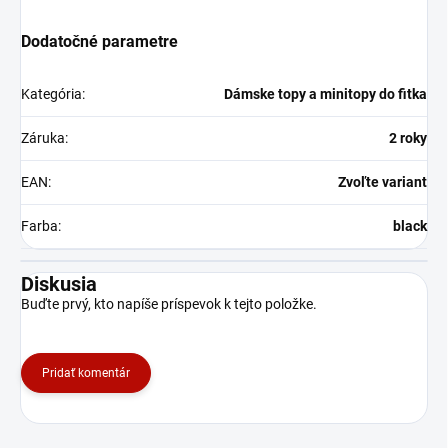
Dodatočné parametre
Kategória
:
Dámske topy a minitopy do fitka
Záruka
:
2 roky
EAN
:
Zvoľte variant
Farba
:
black
Diskusia
Buďte prvý, kto napíše príspevok k tejto položke.
Pridať komentár