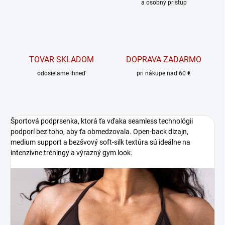
a osobný prístup
TOVAR SKLADOM
DOPRAVA ZADARMO
odosielame ihneď
pri nákupe nad 60 €
Športová podprsenka, ktorá ťa vďaka seamless technológii
podporí bez toho, aby ťa obmedzovala. Open-back dizajn,
medium support a bezšvový soft-silk textúra sú ideálne na
intenzívne tréningy a výrazný gym look.