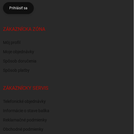
Prihlásiť sa
ZÁKAZNÍCKA ZÓNA
Môj profil
Moje objednávky
Spôsob doručenia
Spôsob platby
ZÁKAZNÍCKY SERVIS
Telefonické objednávky
Informácie o stave balíka
Reklamačné podmienky
Obchodné podmienky