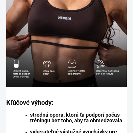
Kľúčové výhody:
stredná opora, ktorá ťa podporí počas
tréningu bez toho, aby ťa obmedzovala
vyberateľné výstužné vypchávky pre