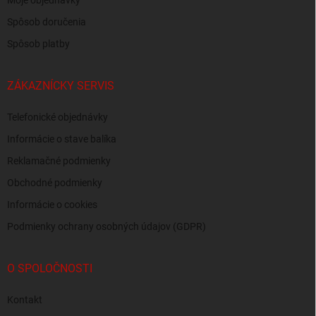
Moje objednávky
Spôsob doručenia
Spôsob platby
ZÁKAZNÍCKY SERVIS
Telefonické objednávky
Informácie o stave balíka
Reklamačné podmienky
Obchodné podmienky
Informácie o cookies
Podmienky ochrany osobných údajov (GDPR)
O SPOLOČNOSTI
Kontakt