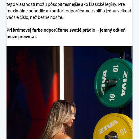
tejto vlastnosti môžu pôsobiť tesnejšie ako klasické legíny. Pre
maximálne pohodlie a komfort odporúčame zvoliť o jednu veľkosť
väčšie číslo, než bežne nosíte.
Pri krémovej farbe odporúčame svetlé prádlo – jemný odtieň
môže presvitať.