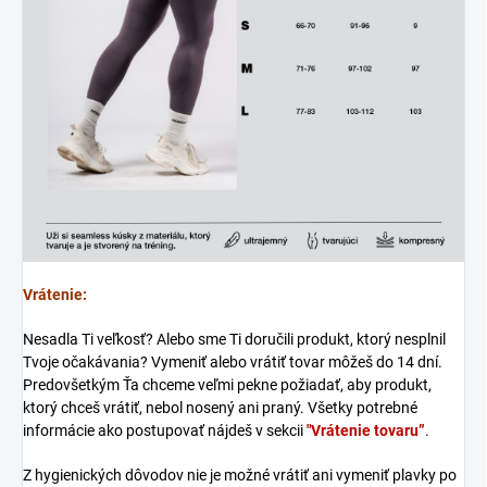
Vrátenie:
Nesadla Ti veľkosť? Alebo sme Ti doručili produkt, ktorý nesplnil
Tvoje očakávania? Vymeniť alebo vrátiť tovar môžeš do 14 dní.
Predovšetkým Ťa chceme veľmi pekne požiadať, aby produkt,
ktorý chceš vrátiť, nebol nosený ani praný. Všetky potrebné
informácie ako postupovať nájdeš v sekcii
"Vrátenie tovaru”
.
Z hygienických dôvodov nie je možné vrátiť ani vymeniť plavky po