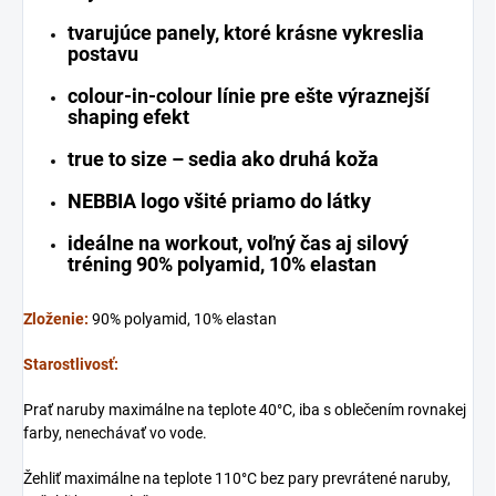
tvarujúce panely, ktoré krásne vykreslia
postavu
colour-in-colour línie pre ešte výraznejší
shaping efekt
true to size – sedia ako druhá koža
NEBBIA logo všité priamo do látky
ideálne na workout, voľný čas aj silový
tréning 90% polyamid, 10% elastan
Zloženie:
90% polyamid, 10% elastan
Starostlivosť:
Prať naruby maximálne na teplote 40°C, iba s oblečením rovnakej
farby, nenechávať vo vode.
Žehliť maximálne na teplote 110°C bez pary prevrátené naruby,