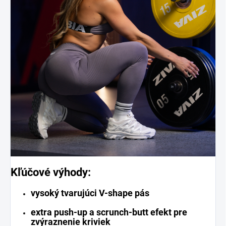
Kľúčové výhody:
vysoký tvarujúci V-shape pás
extra push-up a scrunch-butt efekt pre
zvýraznenie kriviek