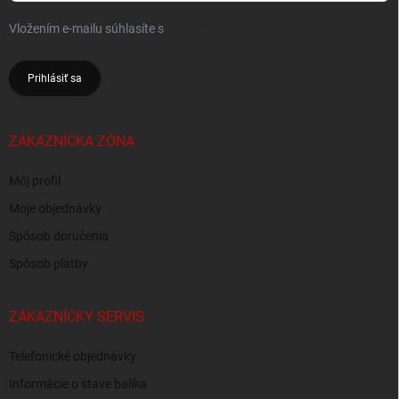
Vložením e-mailu súhlasíte s
podmienkami ochrany osobných údajov
Prihlásiť sa
ZÁKAZNÍCKA ZÓNA
Môj profil
Moje objednávky
Spôsob doručenia
Spôsob platby
ZÁKAZNÍCKY SERVIS
Telefonické objednávky
Informácie o stave balíka