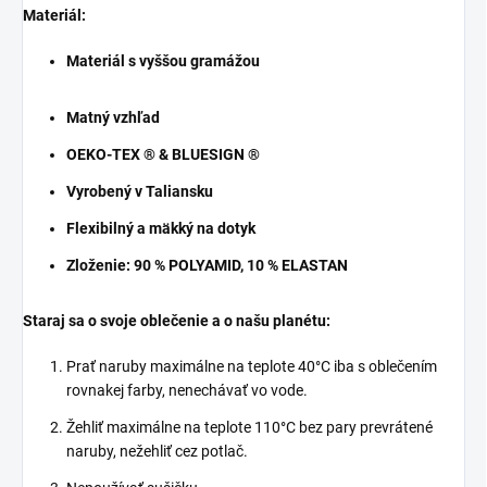
Materiál:
Materiál s vyššou gramážou
Matný vzhľad
OEKO-TEX ® & BLUESIGN ®
Vyrobený v Taliansku
Flexibilný a mäkký na dotyk
Zloženie: 90 % POLYAMID, 10 % ELASTAN
Staraj sa o svoje oblečenie a o našu planétu:
Prať naruby maximálne na teplote 40°C iba s oblečením
rovnakej farby, nenechávať vo vode.
Žehliť maximálne na teplote 110°C bez pary prevrátené
naruby, nežehliť cez potlač.