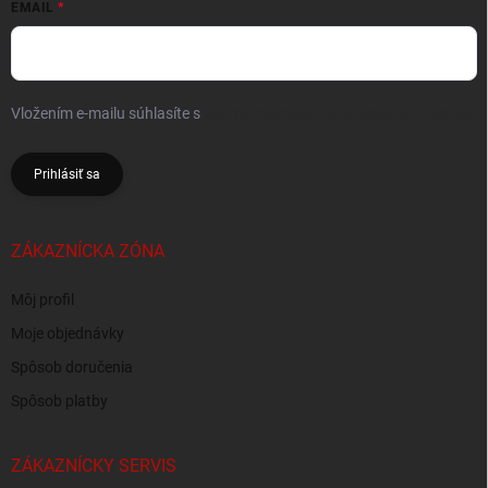
EMAIL
Vložením e-mailu súhlasíte s
podmienkami ochrany osobných údajov
Prihlásiť sa
ZÁKAZNÍCKA ZÓNA
Môj profil
Moje objednávky
Spôsob doručenia
Spôsob platby
ZÁKAZNÍCKY SERVIS