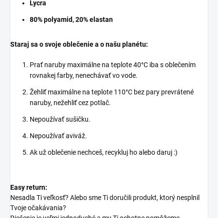
Lycra
80% polyamid, 20% elastan
Staraj sa o svoje oblečenie a o našu planétu:
Prať naruby maximálne na teplote 40°C iba s oblečením
rovnakej farby, nenechávať vo vode.
Žehliť maximálne na teplote 110°C bez pary prevrátené
naruby, nežehliť cez potlač.
Nepoužívať sušičku.
Nepoužívať aviváž.
Ak už oblečenie nechceš, recykluj ho alebo daruj :)
Easy return:
Nesadla Ti veľkosť? Alebo sme Ti doručili produkt, ktorý nesplnil
Tvoje očakávania?