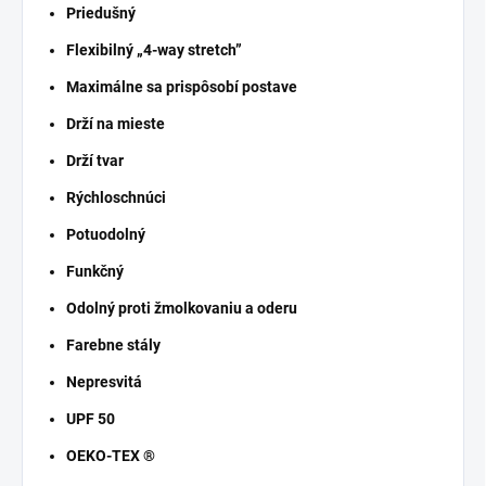
Priedušný
Flexibilný „4-way stretch”
Maximálne sa prispôsobí postave
Drží na mieste
Drží tvar
Rýchloschnúci
Potuodolný
Funkčný
Odolný proti žmolkovaniu a oderu
Farebne stály
Nepresvitá
UPF 50
OEKO-TEX ®