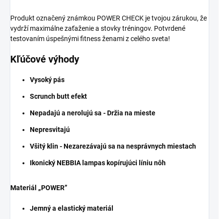
Produkt označený známkou POWER CHECK je tvojou zárukou, že
vydrží maximálne zaťaženie a stovky tréningov. Potvrdené
testovaním úspešnými fitness ženami z celého sveta!
Kľúčové výhody
Vysoký pás
Scrunch butt efekt
Nepadajú a nerolujú sa - Držia na mieste
Nepresvitajú
Všitý klin - Nezarezávajú sa na nesprávnych miestach
Ikonický NEBBIA lampas kopírujúci líniu nôh
Materiál „POWER”
Jemný a elastický materiál