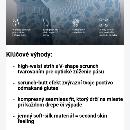
Kľúčové výhody:
high-waist strih s V-shape scrunch
tvarovaním pre optické zúženie pásu
scrunch-butt efekt zvýrazní tvoje poctivo
odmakané glutes
kompresný seamless fit, ktorý drží na mieste
pri každom drepe či výpade
jemný soft-silk materiál = second skin
feeling