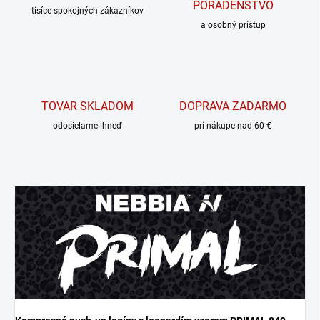
PORADENSTVO
tisíce spokojných zákazníkov
a osobný prístup
TOVAR SKLADOM
DOPRAVA ZADARMO
odosielame ihneď
pri nákupe nad 60 €