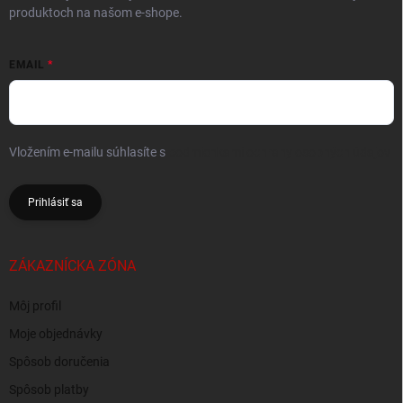
produktoch na našom e-shope.
EMAIL
Vložením e-mailu súhlasíte s
podmienkami ochrany osobných údajov
Prihlásiť sa
ZÁKAZNÍCKA ZÓNA
Môj profil
Moje objednávky
Spôsob doručenia
Spôsob platby