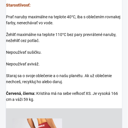
Starostlivosť:
Prať naruby maximálne na teplote 40°C, iba s oblečením rovnakej
farby, nenechávať vo vode.
Žehliť maximálne na teplote 110°C bez pary prevrátené naruby,
nežehliť cez potlač.
Nepoužívať sušičku.
Nepoužívať aviváž.
Staraj sa o svoje oblečenie a o našu planétu. Ak už oblečenie
nechceš, recykluj ho alebo daruj.
Červená, čierna:
Kristína má na sebe veľkosť XS. Je vysoká 166
cm a váži 59 kg.