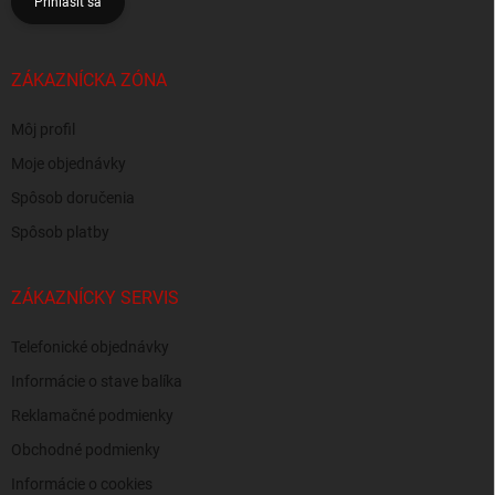
Prihlásiť sa
ZÁKAZNÍCKA ZÓNA
Môj profil
Moje objednávky
Spôsob doručenia
Spôsob platby
ZÁKAZNÍCKY SERVIS
Telefonické objednávky
Informácie o stave balíka
Reklamačné podmienky
Obchodné podmienky
Informácie o cookies