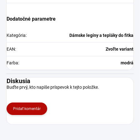
Dodatočné parametre
Kategória
:
Dámske legíny a tepláky do fitka
EAN
:
Zvoľte variant
Farba
:
modrá
Diskusia
Buďte prvý, kto napíše príspevok k tejto položke.
Pridať komentár