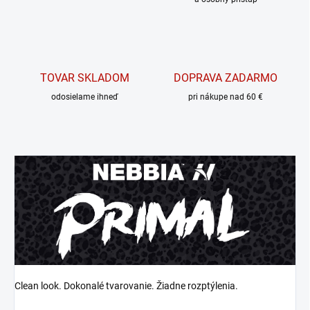
TOVAR SKLADOM
DOPRAVA ZADARMO
odosielame ihneď
pri nákupe nad 60 €
Clean look. Dokonalé tvarovanie. Žiadne rozptýlenia.