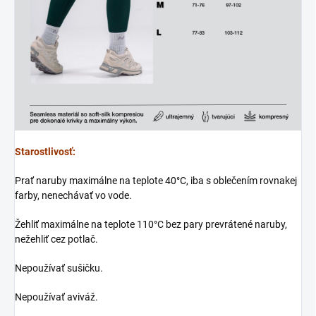
Starostlivosť:
Prať naruby maximálne na teplote 40°C, iba s oblečením rovnakej
farby, nenechávať vo vode.
Žehliť maximálne na teplote 110°C bez pary prevrátené naruby,
nežehliť cez potlač.
Nepoužívať sušičku.
Nepoužívať aviváž.