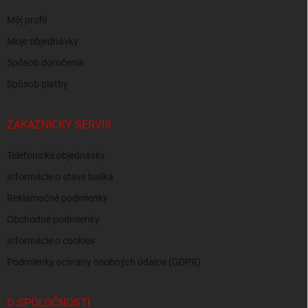
Môj profil
Moje objednávky
Spôsob doručenia
Spôsob platby
ZÁKAZNÍCKY SERVIS
Telefonické objednávky
Informácie o stave balíka
Reklamačné podmienky
Obchodné podmienky
Informácie o cookies
Podmienky ochrany osobných údajov (GDPR)
O SPOLOČNOSTI