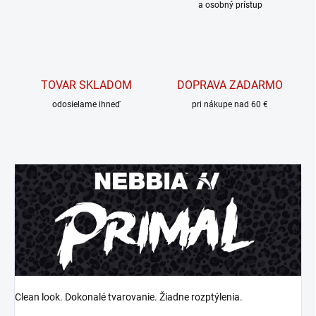
a osobný prístup
TOVAR SKLADOM
DOPRAVA ZADARMO
odosielame ihneď
pri nákupe nad 60 €
Clean look. Dokonalé tvarovanie. Žiadne rozptýlenia.