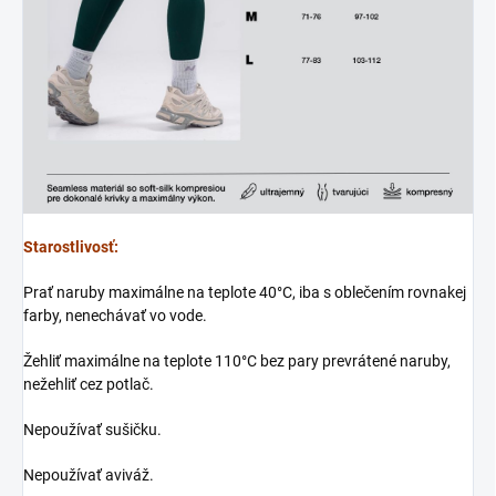
Starostlivosť:
Prať naruby maximálne na teplote 40°C, iba s oblečením rovnakej
farby, nenechávať vo vode.
Žehliť maximálne na teplote 110°C bez pary prevrátené naruby,
nežehliť cez potlač.
Nepoužívať sušičku.
Nepoužívať aviváž.