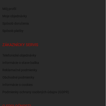
Môj profil
Moje objednávky
Spôsob doručenia
Spôsob platby
ZÁKAZNÍCKY SERVIS
Telefonické objednávky
Informácie o stave balíka
Reklamačné podmienky
Obchodné podmienky
Informácie o cookies
Podmienky ochrany osobných údajov (GDPR)