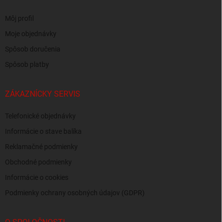
Môj profil
Moje objednávky
Spôsob doručenia
Spôsob platby
ZÁKAZNÍCKY SERVIS
Telefonické objednávky
Informácie o stave balíka
Reklamačné podmienky
Obchodné podmienky
Informácie o cookies
Podmienky ochrany osobných údajov (GDPR)