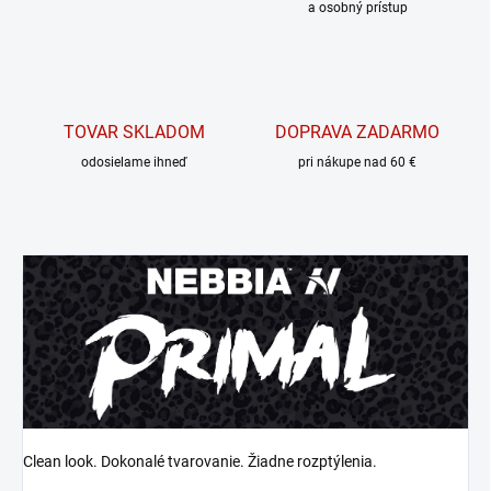
a osobný prístup
TOVAR SKLADOM
DOPRAVA ZADARMO
odosielame ihneď
pri nákupe nad 60 €
Clean look. Dokonalé tvarovanie. Žiadne rozptýlenia.