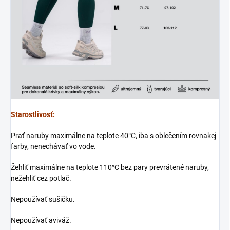
Starostlivosť:
Prať naruby maximálne na teplote 40°C, iba s oblečením rovnakej
farby, nenechávať vo vode.
Žehliť maximálne na teplote 110°C bez pary prevrátené naruby,
nežehliť cez potlač.
Nepoužívať sušičku.
Nepoužívať aviváž.