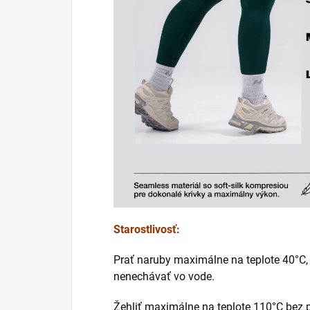
Starostlivosť:
Prať naruby maximálne na teplote 40°C, 
nenechávať vo vode.
Žehliť maximálne na teplote 110°C bez p