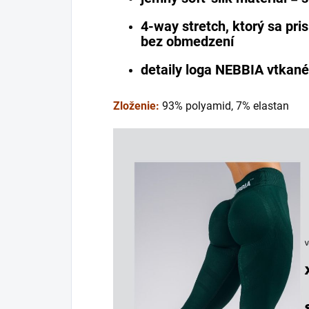
4-way stretch, ktorý sa pris
bez obmedzení
detaily loga NEBBIA vtkané
Zloženie:
93% polyamid, 7% elastan