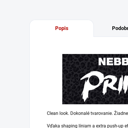
Popis
Podobn
Clean look. Dokonalé tvarovanie. Žiadne
Vďaka shaping líniam a extra push-up ef