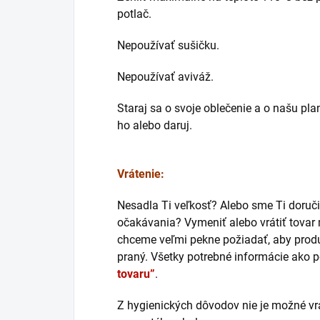
potlač.
Nepoužívať sušičku.
Nepoužívať aviváž.
Staraj sa o svoje oblečenie a o našu pla
ho alebo daruj.
Vrátenie:
Nesadla Ti veľkosť? Alebo sme Ti doručil
očakávania? Vymeniť alebo vrátiť tovar
chceme veľmi pekne požiadať, aby produk
praný. Všetky potrebné informácie ako p
tovaru”
.
Z hygienických dôvodov nie je možné vrá