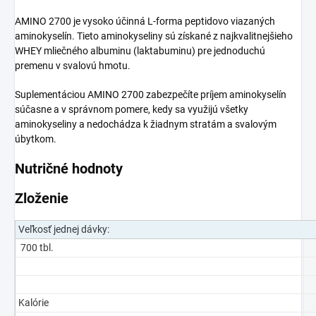
AMINO 2700 je vysoko účinná L-forma peptidovo viazaných
aminokyselín. Tieto aminokyseliny sú získané z najkvalitnejšieho
WHEY mliečného albuminu (laktabuminu) pre jednoduchú
premenu v svalovú hmotu.
Suplementáciou AMINO 2700 zabezpečíte príjem aminokyselín
súčasne a v správnom pomere, kedy sa využijú všetky
aminokyseliny a nedochádza k žiadnym stratám a svalovým
úbytkom.
Nutričné hodnoty
Zloženie
Veľkosť jednej dávky:
700 tbl.
Kalórie