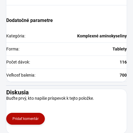
Dodatočné parametre
Kategória
:
Komplexné aminokyseliny
Forma
:
Tablety
Počet dávok
:
116
Veľkosť balenia
:
700
Diskusia
Buďte prvý, kto napíše príspevok k tejto položke.
Pridať komentár