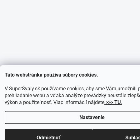
Táto webstránka používa súbory cookies.
V SuperSvaly.sk používame cookies, aby sme Vám umožnili 
prehliadanie webu a vďaka analýze prevádzky neustále zlepšo
výkon a použiteľnosť. Viac informácií nájdete
>>> TU
.
Nastavenie
Odmietnuť
Súhla