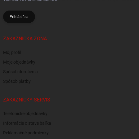
Prihlásiť sa
ZÁKAZNÍCKA ZÓNA
Môj profil
Moje objednávky
Spôsob doručenia
Spôsob platby
ZÁKAZNÍCKY SERVIS
Telefonické objednávky
Informácie o stave balíka
Reklamačné podmienky