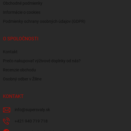
Obchodné podmienky
Informácie o cookies
Podmienky ochrany osobných údajov (GDPR)
O SPOLOČNOSTI
Kontakt
Prečo nakupovať výživové doplnky od nás?
Recenzie obchodu
Osobný odber v Žiline
KONTAKT
info
@
supersvaly.sk
+421 940 719 718