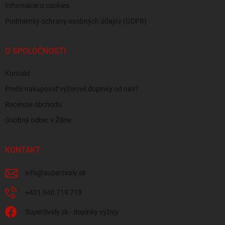
Informácie o cookies
Podmienky ochrany osobných údajov (GDPR)
O SPOLOČNOSTI
Kontakt
Prečo nakupovať výživové doplnky od nás?
Recenzie obchodu
Osobný odber v Žiline
KONTAKT
info
@
supersvaly.sk
+421 940 719 718
SuperSvaly.sk - doplnky výživy