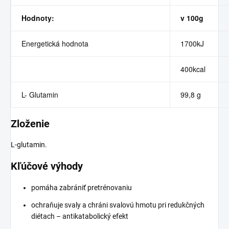
Hodnoty:
v 100g
Energetická hodnota
1700kJ
400kcal
L- Glutamin
99,8 g
Zloženie
L-glutamin.
Kľúčové výhody
pomáha zabrániť pretrénovaniu
ochraňuje svaly a chráni svalovú hmotu pri redukčných
diétach – antikatabolický efekt