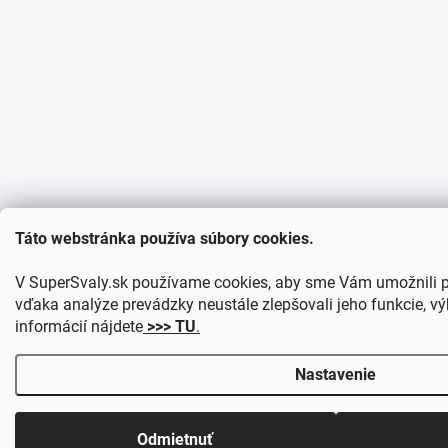
Táto webstránka používa súbory cookies.
V SuperSvaly.sk používame cookies, aby sme Vám umožnili p
vďaka analýze prevádzky neustále zlepšovali jeho funkcie, vý
informácií nájdete
>>> TU
.
Nastavenie
Odmietnuť