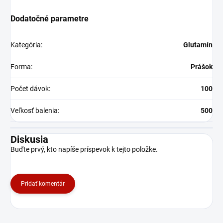
Dodatočné parametre
Kategória
:
Glutamín
Forma
:
Prášok
Počet dávok
:
100
Veľkosť balenia
:
500
Diskusia
Buďte prvý, kto napíše príspevok k tejto položke.
Pridať komentár