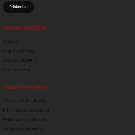
Prihlásiť sa
ZÁKAZNÍCKA ZÓNA
Môj profil
Moje objednávky
Spôsob doručenia
Spôsob platby
ZÁKAZNÍCKY SERVIS
Telefonické objednávky
Informácie o stave balíka
Reklamačné podmienky
Obchodné podmienky