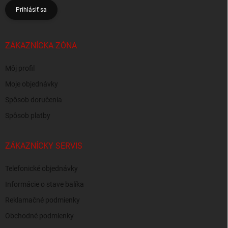
Prihlásiť sa
ZÁKAZNÍCKA ZÓNA
Môj profil
Moje objednávky
Spôsob doručenia
Spôsob platby
ZÁKAZNÍCKY SERVIS
Telefonické objednávky
Informácie o stave balíka
Reklamačné podmienky
Obchodné podmienky