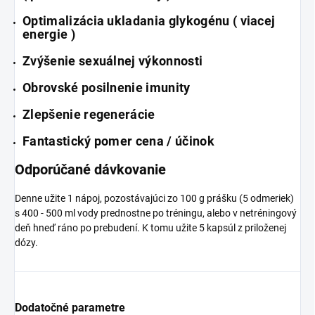
Optimalizácia ukladania glykogénu ( viacej
energie )
Zvýšenie sexuálnej výkonnosti
Obrovské posilnenie imunity
Zlepšenie regenerácie
Fantastický pomer cena / účinok
Odporúčané dávkovanie
Denne užite 1 nápoj, pozostávajúci zo 100 g prášku (5 odmeriek)
s 400 - 500 ml vody prednostne po tréningu, alebo v netréningový
deň hneď ráno po prebudení. K tomu užite 5 kapsúl z priloženej
dózy.
Dodatočné parametre